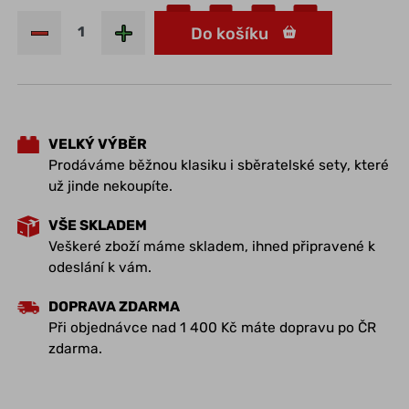
Do košíku
VELKÝ VÝBĚR
Prodáváme běžnou klasiku i sběratelské sety, které
už jinde nekoupíte.
VŠE SKLADEM
Veškeré zboží máme skladem, ihned připravené k
odeslání k vám.
DOPRAVA ZDARMA
Při objednávce nad 1 400 Kč máte dopravu po ČR
zdarma.